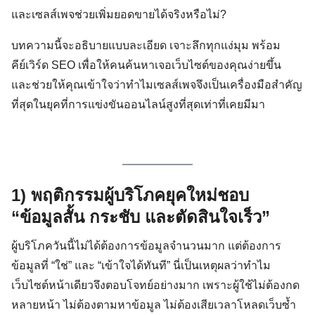
และเซลส์เพจช่วยเพิ่มยอดขายได้จริงหรือไม่?
บทความนี้จะอธิบายแบบละเอียด เจาะลึกทุกแง่มุม พร้อม
คีย์เวิร์ด SEO เพื่อให้คนค้นหาเจอเว็บไซต์ของคุณง่ายขึ้น
และช่วยให้คุณเข้าใจว่าทำไมเซลส์เพจจึงเป็นเครื่องมือสำคัญ
ที่สุดในยุคที่การแข่งขันออนไลน์สูงที่สุดเท่าที่เคยมีมา
1) พฤติกรรมผู้บริโภคยุคใหม่ชอบ
“ข้อมูลสั้น กระชับ และตัดสินใจเร็ว”
ผู้บริโภควันนี้ไม่ได้ต้องการข้อมูลจำนวนมาก แต่ต้องการ
ข้อมูลที่ “ใช่” และ “เข้าใจได้ทันที” นี่เป็นเหตุผลว่าทำไม
เว็บไซต์หน้าเดียวจึงตอบโจทย์อย่างมาก เพราะผู้ใช้ไม่ต้องกด
หลายหน้า ไม่ต้องตามหาข้อมูล ไม่ต้องเสียเวลาโหลดเว็บซ้ำ