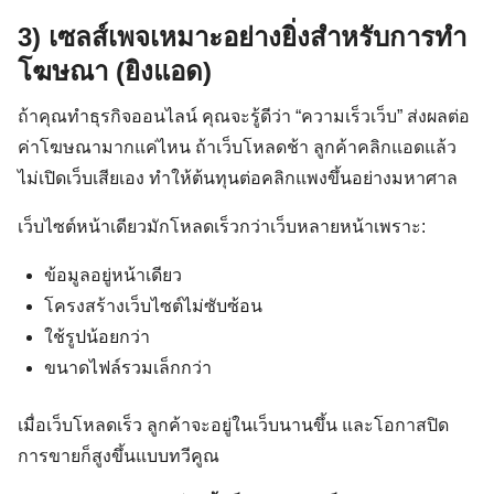
3) เซลส์เพจเหมาะอย่างยิ่งสำหรับการทำ
โฆษณา (ยิงแอด)
ถ้าคุณทำธุรกิจออนไลน์ คุณจะรู้ดีว่า “ความเร็วเว็บ” ส่งผลต่อ
ค่าโฆษณามากแค่ไหน ถ้าเว็บโหลดช้า ลูกค้าคลิกแอดแล้ว
ไม่เปิดเว็บเสียเอง ทำให้ต้นทุนต่อคลิกแพงขึ้นอย่างมหาศาล
เว็บไซต์หน้าเดียวมักโหลดเร็วกว่าเว็บหลายหน้าเพราะ:
ข้อมูลอยู่หน้าเดียว
โครงสร้างเว็บไซต์ไม่ซับซ้อน
ใช้รูปน้อยกว่า
ขนาดไฟล์รวมเล็กกว่า
เมื่อเว็บโหลดเร็ว ลูกค้าจะอยู่ในเว็บนานขึ้น และโอกาสปิด
การขายก็สูงขึ้นแบบทวีคูณ