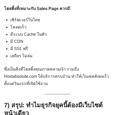
โฮสติ้งที่เหมาะกับ Sales Page ควรมี:
เซิร์ฟเวอร์ในไทย
โหลดเร็ว
มีระบบ Cache ในตัว
มี CDN
มี SSL ฟรี
เสถียร ไม่ล่ม
ซึ่งเป็นสิ่งที่โฮสติ้งคุณภาพหลายเจ้า รวมถึง
Hostabsolute.com ให้บริการครบถ้วน ทำให้เว็บเซลส์เพจเร็ว
ตั้งแต่วันแรกที่เปิดใช้งาน
7) สรุป: ทำไมธุรกิจยุคนี้ต้องมีเว็บไซต์
หน้าเดียว