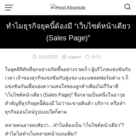
Skip
to
content
ทำไมธุรกิจยุคนี้ต้องมี “เว็บไซต์หน้าเดียว
(Sales Page)”
18/11/2025
support
ทั่วไป
ในยุคดิจิทัลที่ทุกอย่างเกิดขึ้นอย่างรวดเร็ว ผู้บริโภคแข่งขันกับ
เวลา เจ้าของธุรกิจแข่งขันกับคู่แข่ง และแพลตฟอร์มต่าง ๆ ก็
แข่งขันกันเพื่อแย่งความสนใจของลูกค้าเพียงไม่กี่วินาที
“เว็บไซต์หน้าเดียว (Sales Page)” จึงกลายเป็นหนึ่งในอาวุธ
สำคัญที่ธุรกิจยุคนี้ต้องมี ไม่ว่าจะขายสินค้า บริการ หรือทำ
ธุรกิจออนไลน์รูปแบบใดก็ตาม
หลายคนอาจสงสัยว่า…ทำไมต้องเป็น “เว็บไซต์หน้าเดียว”?
ทำไมไม่ทำเว็บหลายหน้าแบบเดิม?