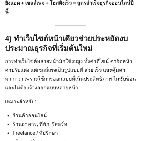
ยิงแอด + เซลส์เพจ + โฮสติ้งเร็ว = สูตรสำเร็จธุรกิจออนไลน์ปี
นี้
4) ทำเว็บไซต์หน้าเดียวช่วยประหยัดงบ
ประมาณธุรกิจที่เริ่มต้นใหม่
การทำเว็บไซต์หลายหน้ามักใช้งบสูง ทั้งค่าดีไซน์ ค่าจัดหน้า
ค่าปรับแต่ง แต่เซลส์เพจเป็นรูปแบบที่
สวย เร็ว และคุ้มค่า
มากกว่า เพราะใช้การออกแบบที่เน้นประสิทธิภาพ ไม่ซับซ้อน
และไม่ต้องจ้างออกแบบหลายหน้า
เหมาะสำหรับ:
ร้านค้าออนไลน์
ร้านอาหาร, ที่พัก, รีสอร์ท
Freelance / ที่ปรึกษา