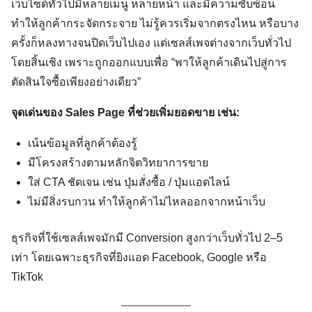
เว็บไซต์ทั่วไปมีหลายเมนู หลายหน้า และมีความซับซ้อน
ทำให้ลูกค้ากระจัดกระจาย ไม่รู้ควรเริ่มจากตรงไหน หรือบาง
ครั้งก็หลงทางจนปิดเว็บไปเอง แต่เซลส์เพจต่างจากเว็บทั่วไป
โดยสิ้นเชิง เพราะถูกออกแบบเพื่อ “พาให้ลูกค้าเดินไปสู่การ
ตัดสินใจซื้อเพียงอย่างเดียว”
จุดเด่นของ Sales Page ที่ช่วยเพิ่มยอดขาย เช่น:
เน้นข้อมูลที่ลูกค้าต้องรู้
มีโครงสร้างตามหลักจิตวิทยาการขาย
ใส่ CTA ชัดเจน เช่น ปุ่มสั่งซื้อ / ปุ่มแอดไลน์
ไม่มีสิ่งรบกวน ทำให้ลูกค้าไม่ไหลออกจากหน้าเว็บ
ธุรกิจที่ใช้เซลส์เพจมักมี Conversion สูงกว่าเว็บทั่วไป 2–5
เท่า โดยเฉพาะธุรกิจที่ยิงแอด Facebook, Google หรือ
TikTok