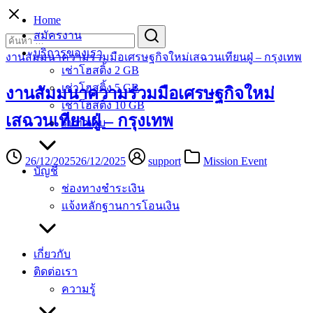
Skip
Home
to
Search
Search
สมัครงาน
content
for:
บริการของเรา
งานสัมมนาความร่วมมือเศรษฐกิจใหม่เสฉวนเทียนฝู่ – กรุงเทพ
เช่าโฮสติ้ง 2 GB
เช่าโฮสติ้ง 5 GB
งานสัมมนาความร่วมมือเศรษฐกิจใหม่
เช่าโฮสติ้ง 10 GB
เสฉวนเทียนฝู่ – กรุงเทพ
รับทำเว็บ
26/12/2025
26/12/2025
support
Mission Event
บัญชี
ช่องทางชำระเงิน
แจ้งหลักฐานการโอนเงิน
เกี่ยวกับ
ติดต่อเรา
ความรู้