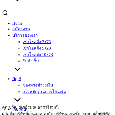
Home
สมัครงาน
บริการของเรา
เช่าโฮสติ้ง 2 GB
เช่าโฮสติ้ง 5 GB
เช่าโฮสติ้ง 10 GB
รับทำเว็บ
บัญชี
ช่องทางชำระเงิน
แจ้งหลักฐานการโอนเงิน
คุณขวัญ ณัฏฐ์รมณ อาสาจิตมณี
เกี่ยวกับ
ผู้ก่อตั้ง บริษัทจีเอ็นแอล จำกัด บริษัทเอเจนซี่การตลาดสื่อดิจิทัล