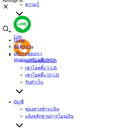
Message us
ความรู้
Line
Home
สมัครงาน
บริการของเรา
Mobile: 092-328-8953
เช่าโฮสติ้ง 2 GB
เช่าโฮสติ้ง 5 GB
เช่าโฮสติ้ง 10 GB
รับทำเว็บ
บัญชี
ช่องทางชำระเงิน
แจ้งหลักฐานการโอนเงิน