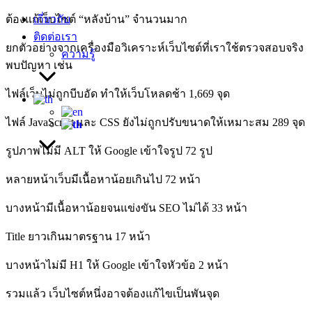
ต้องแก้เว็บไซต์ “หลังบ้าน” จำนวนมาก
เกี่ยวกับ
ติดต่อเรา
ยกตัวอย่างจากเครื่องมือวิเคราะห์เว็บไซต์ที่เราใช้ตรวจสอบจริง
ความรู้
พบปัญหา เช่น
ไฟล์เว็บไม่ถูกบีบอัด ทำให้เว็บโหลดช้า 1,669 จุด
ไฟล์ JavaScript และ CSS ยังไม่ถูกปรับขนาดให้เหมาะสม 289 จุด
รูปภาพไม่มี ALT ให้ Google เข้าใจรูป 72 รูป
หลายหน้าเว็บมีเนื้อหาน้อยเกินไป 72 หน้า
บางหน้ามีเนื้อหาน้อยจนแข่งขัน SEO ไม่ได้ 33 หน้า
Title ยาวเกินมาตรฐาน 17 หน้า
บางหน้าไม่มี H1 ให้ Google เข้าใจหัวข้อ 2 หน้า
รวมแล้ว เว็บไซต์หนึ่งอาจต้องแก้ไขเป็นพันจุด