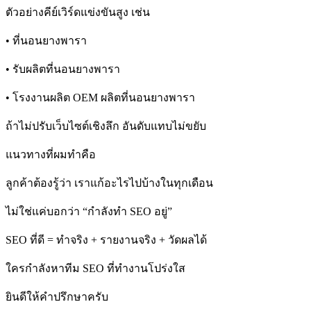
ตัวอย่างคีย์เวิร์ดแข่งขันสูง เช่น
• ที่นอนยางพารา
• รับผลิตที่นอนยางพารา
• โรงงานผลิต OEM ผลิตที่นอนยางพารา
ถ้าไม่ปรับเว็บไซต์เชิงลึก อันดับแทบไม่ขยับ
แนวทางที่ผมทำคือ
ลูกค้าต้องรู้ว่า เราแก้อะไรไปบ้างในทุกเดือน
ไม่ใช่แค่บอกว่า “กำลังทำ SEO อยู่”
SEO ที่ดี = ทำจริง + รายงานจริง + วัดผลได้
ใครกำลังหาทีม SEO ที่ทำงานโปร่งใส
ยินดีให้คำปรึกษาครับ