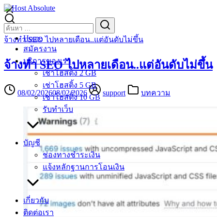
Skip
to
Search
Search
content
for:
Home
จ้างทำ SEO ไปหลายเดือน..แต่อันดับไม่ขึ้น
สมัครงาน
บริการของเรา
จ้างทำ SEO ไปหลายเดือน..แต่อันดับไม่ขึ้น
เช่าโฮสติ้ง 2 GB
เช่าโฮสติ้ง 5 GB
08/02/2026
08/02/2026
support
บทความ
เช่าโฮสติ้ง 10 GB
รับทำเว็บ
บัญชี
ช่องทางชำระเงิน
แจ้งหลักฐานการโอนเงิน
เกี่ยวกับ
ติดต่อเรา